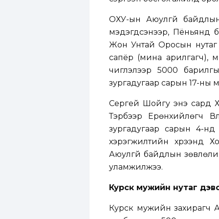
ОХУ-ын Аюулгүй байдлы
мэдэгдсэнээр, Пёньянд 
Жон Унтай Оросын нутаг 
сапёр (мина арилгагч), м
чиглэлээр 5000 барилгы
зургадугаар сарын 17-ны м
Сергей Шойгу энэ сард Х
Тэрбээр Ерөнхийлөгч В
зургадугаар сарын 4-нд 
хэрэгжилтийн хүрээнд Х
Аюулгүй байдлын зөвлөли
уламжилжээ.
Курск мужийн нутаг дэв
Курск мужийн захирагч А