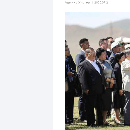
Aдмин / Улстөр
2025.07.12