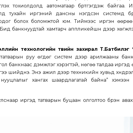
үүлэх тохиолдолд автоматаар бүртгэгдэж байгаа. 
лд тухайн иргэний дансны нэгдсэн системд бүр
рдог болох боломжтой юм. Тиймээс иргэн өөрөө
Бид банкнуудтай хамтарч аппликейшн дээр хөгжүүл
ллийн технологийн төвийн захирал Т.Батбилэг
 татварын руу өгдөг систем дээр арилжааны бан
гол банкнаас дэмжлэг хэрэгтэй, нөгөө талдаа иргэд
дгээ шийднэ. Энэ ажил дээр техникийн хувьд хүндрэл
, нууцлалыг хангах шаардлагатай байна” хэмээн 
уулснаар иргэд татварын буцаан олголтоо бүрэн ава