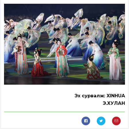
Эх сурвалж: XINHUA
Э.ХУЛАН