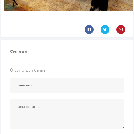
Сэтгэгдэл
0
сэтгэгдэл байна