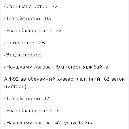
• Сайншанд өртөө – 72
• Толгойт өртөө – 113
• Улаанбаатар өртөө – 22
• Чойр өртөө – 28
• Эрдэнэт өртөө – 1
• Наушка чиглэлээс – 19 цистерн явж байна.
АИ-92 автобензиний хуваарилалт (нийт 62 вагон
цистерн)
• Толгойт өртөө – 17
• Улаанбаатар өртөө – 3
• Наушка чиглэлээс – 42 тус тус байна.