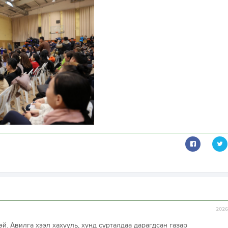
2026-
й. Авилга хээл хахууль, хүнд сурталдаа дарагдсан газар