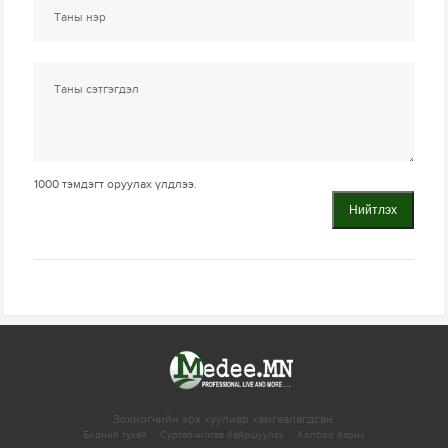
1000
тэмдэгт оруулах үлдлээ.
Нийтлэх
Зохиогчийн эрх хуулиар хамгаалагдсан.
Бидний тухай
Сурталчилгаа байршуулах
Холбоо барих