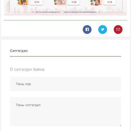
Сэтгэгдэл
0
сэтгэгдэл байна