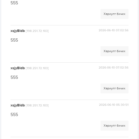
555
Хариулт бичих
xsjyBldb
2026-06-10 07:02:56
[198.251.72.103]
555
Хариулт бичих
xsjyBldb
2026-06-10 07:02:56
[198.251.72.103]
555
Хариулт бичих
xsjyBldb
2026-06-10 05:30:51
[198.251.72.103]
555
Хариулт бичих