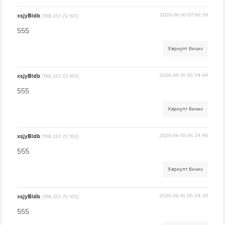
xsjyBldb
2026-06-10 07:06:39
[198.251.72.103]
555
Хариулт бичих
xsjyBldb
2026-06-10 05:34:44
[198.251.72.103]
555
Хариулт бичих
xsjyBldb
2026-06-10 05:34:40
[198.251.72.103]
555
Хариулт бичих
xsjyBldb
2026-06-10 05:34:39
[198.251.72.103]
555