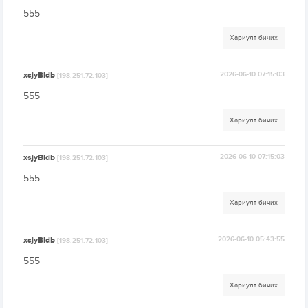
555
Хариулт бичих
xsjyBldb
2026-06-10 07:15:03
[198.251.72.103]
555
Хариулт бичих
xsjyBldb
2026-06-10 07:15:03
[198.251.72.103]
555
Хариулт бичих
xsjyBldb
2026-06-10 05:43:55
[198.251.72.103]
555
Хариулт бичих