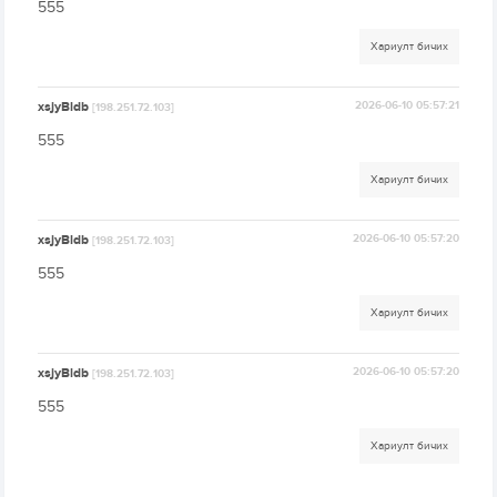
555
Хариулт бичих
xsjyBldb
2026-06-10 05:57:21
[198.251.72.103]
555
Хариулт бичих
xsjyBldb
2026-06-10 05:57:20
[198.251.72.103]
555
Хариулт бичих
xsjyBldb
2026-06-10 05:57:20
[198.251.72.103]
555
Хариулт бичих