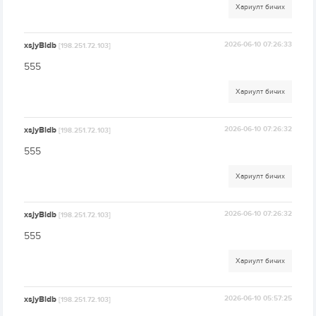
Хариулт бичих
xsjyBldb
2026-06-10 07:26:33
[198.251.72.103]
555
Хариулт бичих
xsjyBldb
2026-06-10 07:26:32
[198.251.72.103]
555
Хариулт бичих
xsjyBldb
2026-06-10 07:26:32
[198.251.72.103]
555
Хариулт бичих
xsjyBldb
2026-06-10 05:57:25
[198.251.72.103]