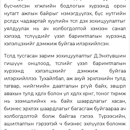
бүсчилсэн хөгжлийн бодлогын хүрээнд орон
нутагт ажлын байрыг нэмэгдүүлэх, бүс нутгийн
өрсөлдөх чадвартай хуулийн төсөл дэх зохицуулалтыг
уялдуулах нь ач холбогдолтой хэмээн санал
хэлээд төслүүдийг үзэл баримтлалын хүрээнд
хэлэлцэхийг дэмжиж буйгаа илэрхийлсэн.
Төсөлд тусгасан зарим зохицуулалтыг Д.Энхтүвшин
гишүүн онцлоод, төслийг үзэл баримтлалын
хүрээнд хэлэлцэхийг дэмжиж буйгаа
илэрхийллээ. Тухайлбал, аж ахуй эрхлэхийн тулд
татвар, нийгмийн даатгалын өргүй байх, зөвшөөрөл
авахын тулд хөдлөх болон үл хөдлөх хөрөнгө, тоног төхөөрөмж
нь эзэмшлийнх нь байх шаардлагыг хасан,
бизнес эрхлэх шаардлагыг багасгаж буйгаараа ач
холбогдолтой болж байгаа гэлээ. Түрээсийн,
ашиглалтын гэрээтэй ч бизнес эхлүүлэх боломж