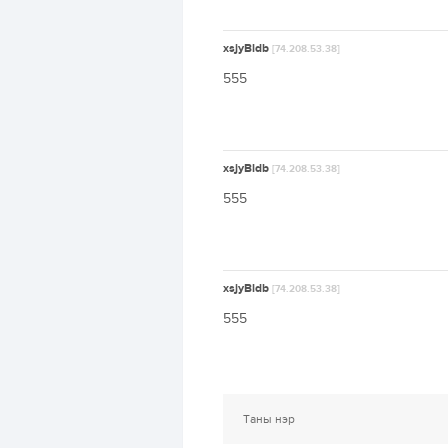
xsjyBldb
[74.208.53.38]
555
xsjyBldb
[74.208.53.38]
555
xsjyBldb
[74.208.53.38]
555