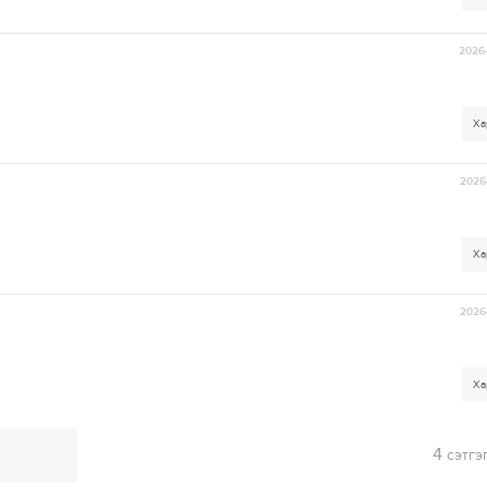
2026-
Ха
2026-
Ха
2026-
Ха
4
сэтгэ