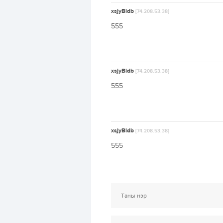
xsjyBldb
[74.208.53.38]
555
xsjyBldb
[74.208.53.38]
555
xsjyBldb
[74.208.53.38]
555