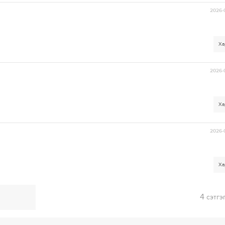
2026-
Ха
2026-
Ха
2026-
Ха
4
сэтгэ