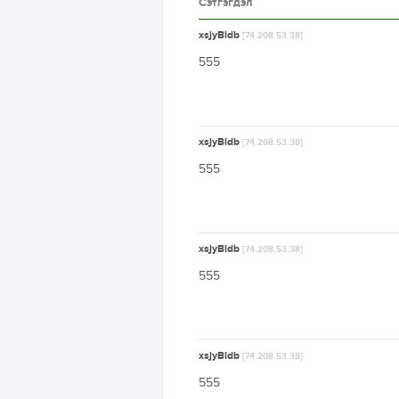
Сэтгэгдэл
xsjyBldb
[74.208.53.38]
555
xsjyBldb
[74.208.53.38]
555
xsjyBldb
[74.208.53.38]
555
xsjyBldb
[74.208.53.38]
555