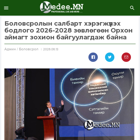
Боловсролын салбарт хэрэгжүүлэх
бодлого 2026-2028 зөвлөгөөн Орхон
аймагт зохион байгуулагдаж байна
Aдмин / Боловсрол
2026.06.13