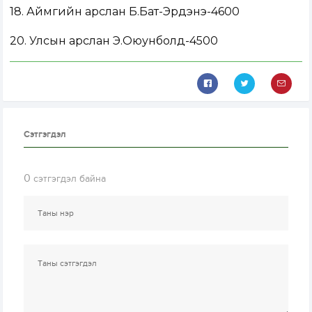
18. Аймгийн арслан Б.Бат-Эрдэнэ-4600
20. Улсын арслан Э.Оюунболд-4500
Сэтгэгдэл
0
сэтгэгдэл байна