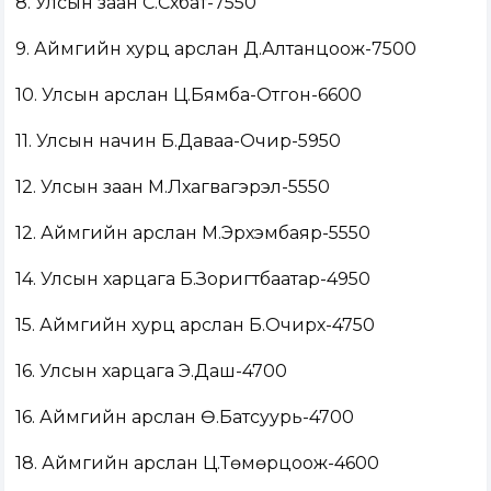
8. Улсын заан С.Сүхбат-7550
9. Аймгийн хурц арслан Д.Алтанцоож-7500
10. Улсын арслан Ц.Бямба-Отгон-6600
11. Улсын начин Б.Даваа-Очир-5950
12. Улсын заан М.Лхагвагэрэл-5550
12. Аймгийн арслан М.Эрхэмбаяр-5550
14. Улсын харцага Б.Зоригтбаатар-4950
15. Аймгийн хурц арслан Б.Очирхүү-4750
16. Улсын харцага Э.Даш-4700
16. Аймгийн арслан Ө.Батсуурь-4700
18. Аймгийн арслан Ц.Төмөрцоож-4600