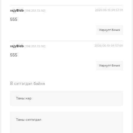
xsjyBldb
2026-06-19 04:57:01
[198.251.72.92]
555
Хариулт бичих
xsjyBldb
2026-06-19 04:57:00
[198.251.72.92]
555
Хариулт бичих
8
сэтгэгдэл байна