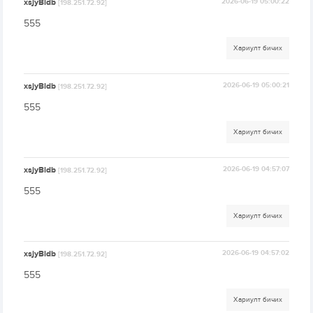
xsjyBldb
2026-06-19 05:00:22
[198.251.72.92]
555
Хариулт бичих
xsjyBldb
2026-06-19 05:00:21
[198.251.72.92]
555
Хариулт бичих
xsjyBldb
2026-06-19 04:57:07
[198.251.72.92]
555
Хариулт бичих
xsjyBldb
2026-06-19 04:57:02
[198.251.72.92]
555
Хариулт бичих