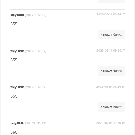
xsjyBldb
2026-06-19 09:24:17
[198.251.72.92]
555
Хариулт бичих
xsjyBldb
2026-06-19 09:24:17
[198.251.72.92]
555
Хариулт бичих
xsjyBldb
2026-06-19 09:24:16
[198.251.72.92]
555
Хариулт бичих
xsjyBldb
2026-06-19 06:20:19
[198.251.72.92]
555