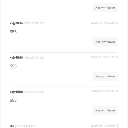
Хариулт бичих
xsjyBldb
2026-06-19 06:20:15
[198.251.72.92]
555
Хариулт бичих
xsjyBldb
2026-06-19 06:20:14
[198.251.72.92]
555
Хариулт бичих
xsjyBldb
2026-06-19 06:20:14
[198.251.72.92]
555
Хариулт бичих
Dd
2026-06-18 08:51:43
[202.21.107.47]