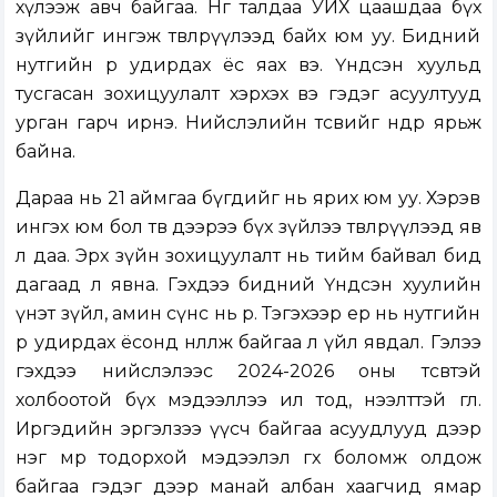
хүлээж авч байгаа. Нөгөө талдаа УИХ цаашдаа бүх
зүйлийг ингэж төвлөрүүлээд байх юм уу. Бидний
нутгийн өөрөө удирдах ёс яах вэ. Үндсэн хуульд
тусгасан зохицуулалт хэрхэх вэ гэдэг асуултууд
урган гарч ирнэ. Нийслэлийн төсвийг өнөөдөр ярьж
байна.
Дараа нь 21 аймгаа бүгдийг нь ярих юм уу. Хэрэв
ингэх юм бол төв дээрээ бүх зүйлээ төвлөрүүлээд яв
л даа. Эрх зүйн зохицуулалт нь тийм байвал бид
дагаад л явна. Гэхдээ бидний Үндсэн хуулийн
үнэт зүйл, амин сүнс нь өөр. Тэгэхээр ер нь нутгийн
өөрөө удирдах ёсонд нөлөөлж байгаа л үйл явдал. Гэлээ
гэхдээ нийслэлээс 2024-2026 оны төсөвтэй
холбоотой бүх мэдээллээ ил тод, нээлттэй өглөө.
Иргэдийн эргэлзээ үүсч байгаа асуудлууд дээр
нэг мөр тодорхой мэдээлэл өгөх боломж олдож
байгаа гэдэг дээр манай албан хаагчид ямар