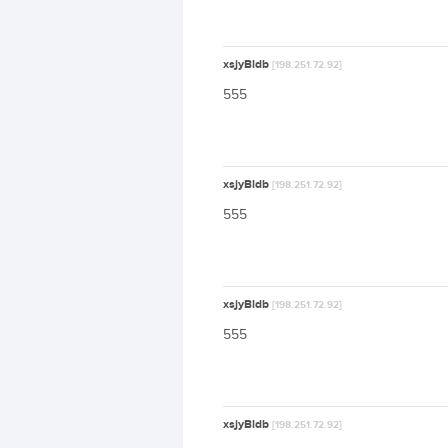
xsjyBldb
[198.251.72.92]
555
xsjyBldb
[198.251.72.92]
555
xsjyBldb
[198.251.72.92]
555
xsjyBldb
[198.251.72.92]