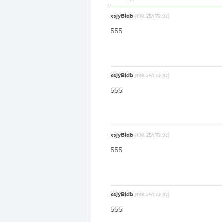
xsjyBldb
[198.251.72.92]
555
xsjyBldb
[198.251.72.92]
555
xsjyBldb
[198.251.72.92]
555
xsjyBldb
[198.251.72.92]
555