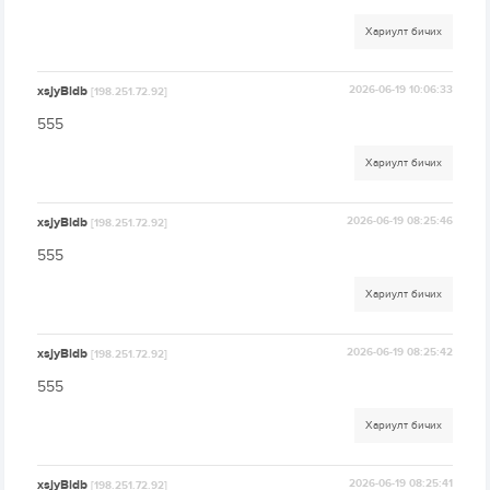
Хариулт бичих
xsjyBldb
2026-06-19 10:06:33
[198.251.72.92]
555
Хариулт бичих
xsjyBldb
2026-06-19 08:25:46
[198.251.72.92]
555
Хариулт бичих
xsjyBldb
2026-06-19 08:25:42
[198.251.72.92]
555
Хариулт бичих
xsjyBldb
2026-06-19 08:25:41
[198.251.72.92]