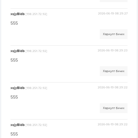
xsjyBldb
2026-06-19 08:29:27
[198.251.72.92]
555
Хариулт бичих
xsjyBldb
2026-06-19 08:29:23
[198.251.72.92]
555
Хариулт бичих
xsjyBldb
2026-06-19 08:29:22
[198.251.72.92]
555
Хариулт бичих
xsjyBldb
2026-06-19 08:29:22
[198.251.72.92]
555