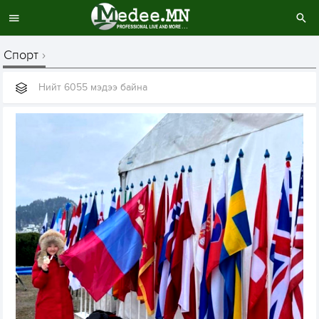
Спорт
Нийт 6055 мэдээ байна