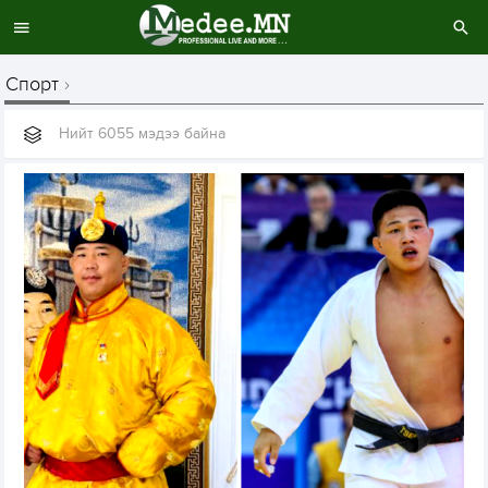
Спорт
Нийт 6055 мэдээ байна