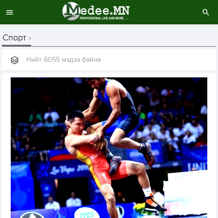
Спорт
Нийт 6055 мэдээ байна