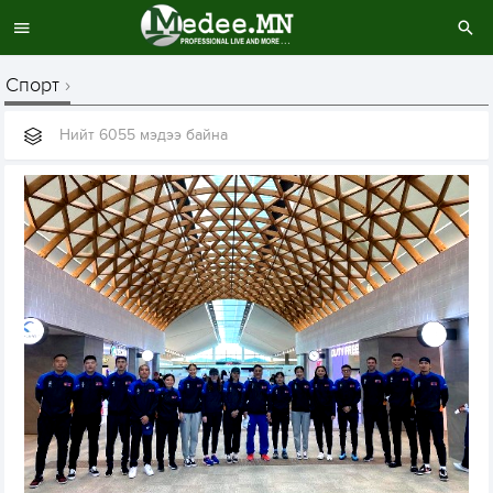
Спорт
Нийт 6055 мэдээ байна