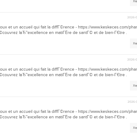
Ха
2026-0
oux et un accueil qui fait la diffГ©rence - https://www.keskeces.com/pha
couvrez lвЂ™excellence en matiГЁre de santГ© et de bien-ГЄtre .
Ха
2026-0
oux et un accueil qui fait la diffГ©rence - https://www.keskeces.com/pha
couvrez lвЂ™excellence en matiГЁre de santГ© et de bien-ГЄtre .
Ха
2026-0
oux et un accueil qui fait la diffГ©rence - https://www.keskeces.com/pha
couvrez lвЂ™excellence en matiГЁre de santГ© et de bien-ГЄtre .
Ха