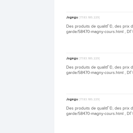
Jsgegu
[77.83.185.229]
Des produits de qualitГ©, des prix d
garde/58470-magny-cours.html , DГ©
Jsgegu
[77.83.185.229]
Des produits de qualitГ©, des prix d
garde/58470-magny-cours.html , DГ©
Jsgegu
[77.83.185.229]
Des produits de qualitГ©, des prix d
garde/58470-magny-cours.html , DГ©