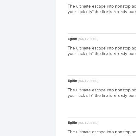
The ultimate escape into nonstop act
your luck вЂ” the fire is already bur
Egifln
[166.1.251.180]
The ultimate escape into nonstop act
your luck вЂ” the fire is already bur
Egifln
[166.1.251.180]
The ultimate escape into nonstop act
your luck вЂ” the fire is already bur
Egifln
[166.1.251.180]
The ultimate escape into nonstop act