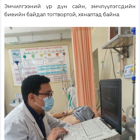
Эмчилгээний үр дүн сайн, эмчлүүлэгсдийн
биеийн байдал тогтвортой, хяналтад байна.