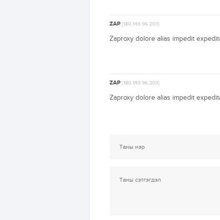
ZAP
[180.149.96.203]
Zaproxy dolore alias impedit expedi
ZAP
[180.149.96.203]
Zaproxy dolore alias impedit expedi