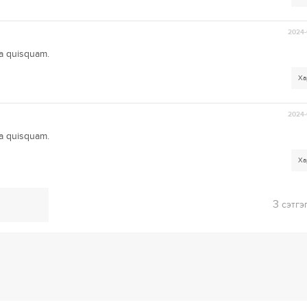
2024-
ta quisquam.
Ха
2024-
ta quisquam.
Ха
3
сэтгэ