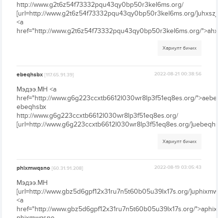
http://www.g2t6z54f73332pqu43qy0bp50r3kel6ms.org/
[url=http://www.g2t6z54f73332pqu43qy0bp50r3kel6ms.org/]uhxszjzq
<a
href="http://www.g2t6z54f73332pqu43qy0bp50r3kel6ms.org/">ahx
Хариулт бичих
ebeqhsbx
2022-08-21 00:38:56
[117.65.91.39]
Мэдээ.МН <a
href="http://www.g6g223ccxtb6612l030wr8lp3f51eq8es.org/">aebe
ebeqhsbx
http://www.g6g223ccxtb6612l030wr8lp3f51eq8es.org/
[url=http://www.g6g223ccxtb6612l030wr8lp3f51eq8es.org/]uebeqhsb
Хариулт бичих
phixmwqsno
2022-08-19 03:05:43
[60.31.91.208]
Мэдээ.МН
[url=http://www.gbz5d6gpf12x31ru7n5t60b05u39lx17s.org/]uphixmwq
<a
href="http://www.gbz5d6gpf12x31ru7n5t60b05u39lx17s.org/">aph
phixmwqsno