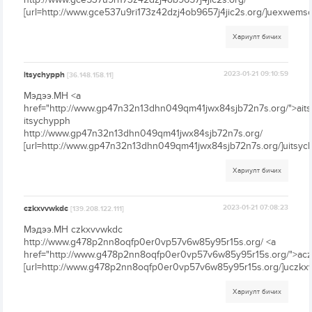
[url=http://www.gce537u9ri173z42dzj4ob9657j4jic2s.org/]uexwemsc[
Хариулт бичих
itsychypph
2023-01-21 09:10:59
[36.148.158.11]
Мэдээ.МН <a
href="http://www.gp47n32n13dhn049qm41jwx84sjb72n7s.org/">ait
itsychypph
http://www.gp47n32n13dhn049qm41jwx84sjb72n7s.org/
[url=http://www.gp47n32n13dhn049qm41jwx84sjb72n7s.org/]uitsych
Хариулт бичих
czkxvvwkdc
2023-01-21 07:08:23
[139.208.122.111]
Мэдээ.МН czkxvvwkdc
http://www.g478p2nn8oqfp0er0vp57v6w85y95r15s.org/ <a
href="http://www.g478p2nn8oqfp0er0vp57v6w85y95r15s.org/">ac
[url=http://www.g478p2nn8oqfp0er0vp57v6w85y95r15s.org/]uczkxv
Хариулт бичих