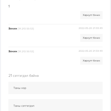
1
Хариулт бичих
Зочин
2022-05-20 21:59:49
[91.213.50.53]
Хариулт бичих
Зочин
2022-05-20 21:59:49
[91.213.50.53]
Хариулт бичих
21
сэтгэгдэл байна