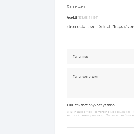
Сэтгэгдэл
Acekti
[178.68.41.154]
stromectol usa - <a href="https://i
1000
тэмдэгт оруулах үлдлээ.
Уншигчдын бичсэн сэтгэгдэлд Medee.MN хариуц
хэллэгийг хязгаарласан тул Та сэтгэгдэл бичих