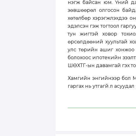
нэгж байсан юм. Үүний д
зөвшөөрөл олгосон байда
хөтөлбөр хэрэгжүүлэхдээ 
эдэлсэн гэж тогтоол гаргу
тун жигтэй ховор тохи
өрсөлдөөний хуультай хо
улс төрийн ашиг хонжоо 
болохоос ипотекийн зээлтэ
ШӨХТГ-ын давамгай гэх то
Хамгийн энгийнээр бол М
гаргах нь утгагүй л асуудал