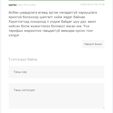
иргэн
2022-06-27 06:17:58
[202.179.4.249]
Албан шаардлага өгөөд эргэж хянадаггүй хариуцлага
ярихгүй болохоор шалгалт хийж яадаг байнаа.
Хэрэглэгчид хохироод л үлдэж байдаг шүү дээ. ажил
хийсэн болж жүжиглэхээ боливол яасан юм. Үнэ
тарифын мэдээллээ тавьдаггүй амандаа орсон тоог
хэлдэг.
Хариулт бичих
1
сэтгэгдэл байна