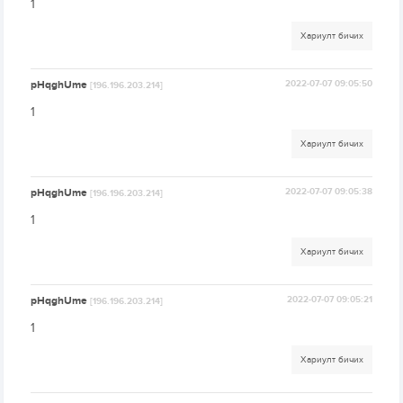
1
Хариулт бичих
pHqghUme
2022-07-07 09:05:50
[196.196.203.214]
1
Хариулт бичих
pHqghUme
2022-07-07 09:05:38
[196.196.203.214]
1
Хариулт бичих
pHqghUme
2022-07-07 09:05:21
[196.196.203.214]
1
Хариулт бичих