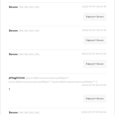
Зочин
2022-07-07 09:07:10
[196.196.203.214]
Хариулт бичих
Зочин
2022-07-07 09:07:10
[196.196.203.214]
Хариулт бичих
Зочин
2022-07-07 09:07:05
[196.196.203.214]
Хариулт бичих
pHqghUme
[(select(0)from(select(sleep(15)))v)/*'+
(select(0)from(select(sleep(15)))v)+'"+(select(0)from(select(sleep(15)))v)+"*/]
2022-07-07 09:07:00
1
Хариулт бичих
Зочин
2022-07-07 09:06:56
[196.196.203.214]