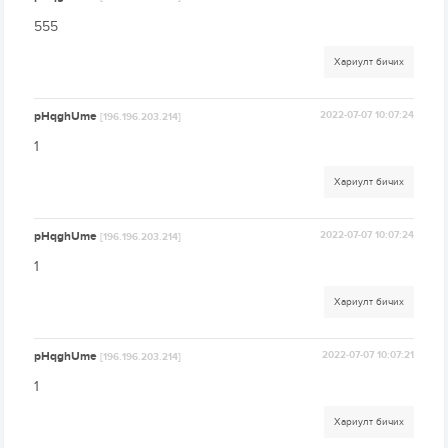
555
Хариулт бичих
pHqghUme
2022-07-07 10:07:24
[196.196.203.214]
1
Хариулт бичих
pHqghUme
2022-07-07 10:07:24
[196.196.203.214]
1
Хариулт бичих
pHqghUme
2022-07-07 10:07:21
[196.196.203.214]
1
Хариулт бичих