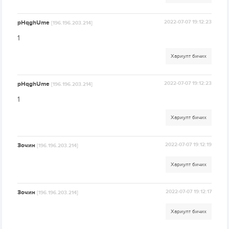
pHqghUme
2022-07-07 19:12:23
[196.196.203.214]
1
Хариулт бичих
pHqghUme
2022-07-07 19:12:23
[196.196.203.214]
1
Хариулт бичих
Зочин
2022-07-07 19:12:19
[196.196.203.214]
Хариулт бичих
Зочин
2022-07-07 19:12:17
[196.196.203.214]
Хариулт бичих