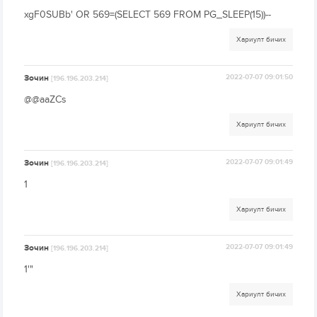
xgF0SUBb' OR 569=(SELECT 569 FROM PG_SLEEP(15))--
Хариулт бичих
Зочин
2022-07-07 09:01:50
[196.196.203.214]
@@aaZCs
Хариулт бичих
Зочин
2022-07-07 09:01:49
[196.196.203.214]
1
Хариулт бичих
Зочин
2022-07-07 09:01:49
[196.196.203.214]
1'"
Хариулт бичих