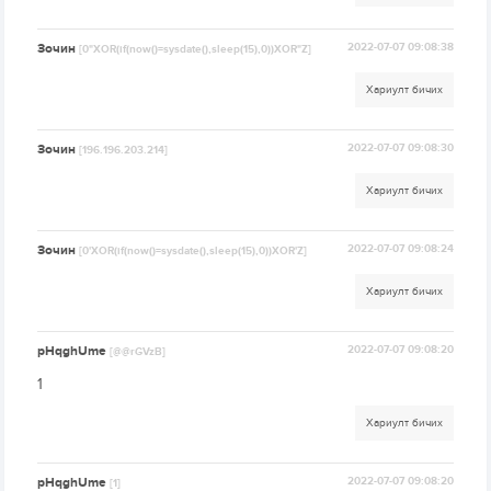
Зочин
2022-07-07 09:08:38
[0"XOR(if(now()=sysdate(),sleep(15),0))XOR"Z]
Хариулт бичих
Зочин
2022-07-07 09:08:30
[196.196.203.214]
Хариулт бичих
Зочин
2022-07-07 09:08:24
[0'XOR(if(now()=sysdate(),sleep(15),0))XOR'Z]
Хариулт бичих
pHqghUme
2022-07-07 09:08:20
[@@rGVzB]
1
Хариулт бичих
pHqghUme
2022-07-07 09:08:20
[1]