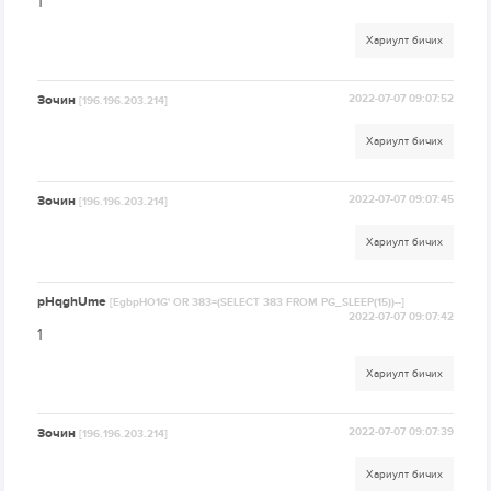
1
Хариулт бичих
Зочин
2022-07-07 09:07:52
[196.196.203.214]
Хариулт бичих
Зочин
2022-07-07 09:07:45
[196.196.203.214]
Хариулт бичих
pHqghUme
[EgbpHO1G' OR 383=(SELECT 383 FROM PG_SLEEP(15))--]
2022-07-07 09:07:42
1
Хариулт бичих
Зочин
2022-07-07 09:07:39
[196.196.203.214]
Хариулт бичих