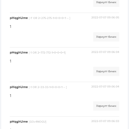
Хариулт бичих
pHqghUme
2022-07-07 09:06:05
[-1' OR 2+275-275-1=0+0+0+1 -- ]
1
Хариулт бичих
pHqghUme
2022-07-07 09:06:04
[-1 OR 2+772-772-1=0+0+0+1]
1
Хариулт бичих
pHqghUme
2022-07-07 09:06:04
[-1 OR 2+33-33-1=0+0+0+1 -- ]
1
Хариулт бичих
pHqghUme
2022-07-07 09:06:03
[GOc4NOGU]