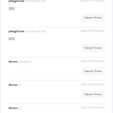
pHqghUme
2022-07-07 10:03:35
[196.196.203.214]
555
Хариулт бичих
pHqghUme
2022-07-07 10:03:22
[196.196.203.214]
555
Хариулт бичих
Зочин
2022-07-07 09:13:41
[@@NqkGv]
Хариулт бичих
Зочин
2022-07-07 09:13:41
[1]
Хариулт бичих
Зочин
2022-07-07 09:13:41
[1'"]