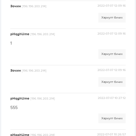
Зочин
2022-07-07 12:09:16
[196.196.203.214]
Хариулт бичих
pHqghUme
2022-07-07 12:09:16
[196.196.203.214]
1
Хариулт бичих
Зочин
2022-07-07 12:09:16
[196.196.203.214]
Хариулт бичих
pHqghUme
2022-07-07 10:27:12
[196.196.203.214]
555
Хариулт бичих
pHqghUme
2022-07-07 10:26:57
[196.196.203.214]