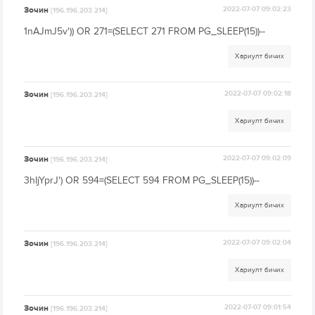
Зочин
2022-07-07 09:02:23
[196.196.203.214]
1nAJmJ5v')) OR 271=(SELECT 271 FROM PG_SLEEP(15))--
Хариулт бичих
Зочин
2022-07-07 09:02:18
[196.196.203.214]
Хариулт бичих
Зочин
2022-07-07 09:02:09
[196.196.203.214]
3hIjYprJ') OR 594=(SELECT 594 FROM PG_SLEEP(15))--
Хариулт бичих
Зочин
2022-07-07 09:02:04
[196.196.203.214]
Хариулт бичих
Зочин
2022-07-07 09:01:54
[196.196.203.214]