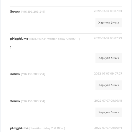
Зочин
2022-07-07 09:07:33
[196.196.203.214]
Хариулт бичих
pHqghUme
2022-07-07 09:07:29
[RMTJRBh3'; waitfor delay '0:0:15' -- ]
1
Хариулт бичих
Зочин
2022-07-07 09:07:27
[196.196.203.214]
Хариулт бичих
Зочин
2022-07-07 09:07:18
[196.196.203.214]
Хариулт бичих
pHqghUme
2022-07-07 09:07:14
[1 waitfor delay '0:0:15' -- ]