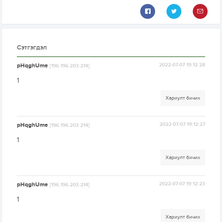
Сэтгэгдэл
pHqghUme
2022-07-07 19:12:28
[196.196.203.214]
1
Хариулт бичих
pHqghUme
2022-07-07 19:12:27
[196.196.203.214]
1
Хариулт бичих
pHqghUme
2022-07-07 19:12:23
[196.196.203.214]
1
Хариулт бичих