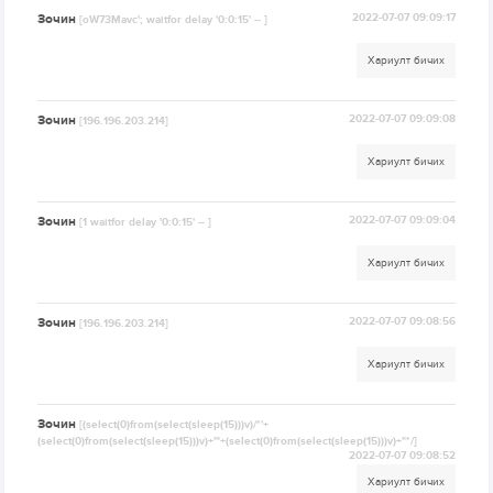
Зочин
2022-07-07 09:09:17
[oW73Mavc'; waitfor delay '0:0:15' -- ]
Хариулт бичих
Зочин
2022-07-07 09:09:08
[196.196.203.214]
Хариулт бичих
Зочин
2022-07-07 09:09:04
[1 waitfor delay '0:0:15' -- ]
Хариулт бичих
Зочин
2022-07-07 09:08:56
[196.196.203.214]
Хариулт бичих
Зочин
[(select(0)from(select(sleep(15)))v)/*'+
(select(0)from(select(sleep(15)))v)+'"+(select(0)from(select(sleep(15)))v)+"*/]
2022-07-07 09:08:52
Хариулт бичих