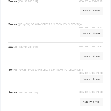
Зочин
2022-07-07 09:09:46
[196.196.203.214]
Хариулт бичих
Зочин
[1jEnigDD') OR 612=(SELECT 612 FROM PG_SLEEP(15))--]
2022-07-07 09:09:43
Хариулт бичих
Зочин
2022-07-07 09:09:33
[196.196.203.214]
Хариулт бичих
Зочин
[r81CsFRa' OR 834=(SELECT 834 FROM PG_SLEEP(15))--]
2022-07-07 09:09:30
Хариулт бичих
Зочин
2022-07-07 09:09:20
[196.196.203.214]
Хариулт бичих