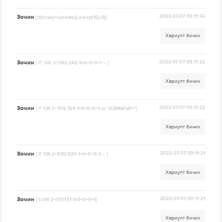
Зочин
2022-07-07 09:11:36
[if(now()=sysdate(),sleep(15),0)]
Хариулт бичих
Зочин
2022-07-07 09:11:22
[-1" OR 2+342-342-1=0+0+0+1 -- ]
Хариулт бичих
Зочин
2022-07-07 09:11:22
[-1' OR 2+754-754-1=0+0+0+1 or 'vUR4kFaR'=']
Хариулт бичих
Зочин
2022-07-07 09:11:21
[-1' OR 2+920-920-1=0+0+0+1 -- ]
Хариулт бичих
Зочин
2022-07-07 09:11:21
[-1 OR 2+177-177-1=0+0+0+1]
Хариулт бичих