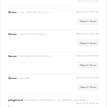
Зочин
2022-07-07 09:07:58
[-1' OR 2+706-706-1=0+0+0+1 -- ]
Хариулт бичих
Зочин
2022-07-07 09:07:58
[-1 OR 2+110-110-1=0+0+0+1]
Хариулт бичих
Зочин
2022-07-07 09:07:57
[-1 OR 2+494-494-1=0+0+0+1 -- ]
Хариулт бичих
Зочин
2022-07-07 09:07:57
[zcgmVvMX]
Хариулт бичих
pHqghUme
[EDVnUiO9') OR 377=(SELECT 377 FROM PG_SLEEP(15))--]
2022-07-07 09:07:54