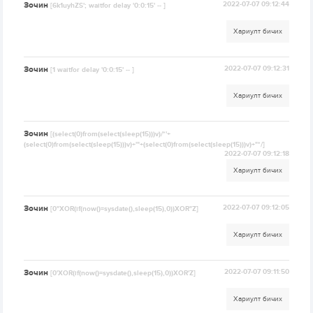
Зочин
2022-07-07 09:12:44
[6k1uyhZS'; waitfor delay '0:0:15' -- ]
Хариулт бичих
Зочин
2022-07-07 09:12:31
[1 waitfor delay '0:0:15' -- ]
Хариулт бичих
Зочин
[(select(0)from(select(sleep(15)))v)/*'+
(select(0)from(select(sleep(15)))v)+'"+(select(0)from(select(sleep(15)))v)+"*/]
2022-07-07 09:12:18
Хариулт бичих
Зочин
2022-07-07 09:12:05
[0"XOR(if(now()=sysdate(),sleep(15),0))XOR"Z]
Хариулт бичих
Зочин
2022-07-07 09:11:50
[0'XOR(if(now()=sysdate(),sleep(15),0))XOR'Z]
Хариулт бичих