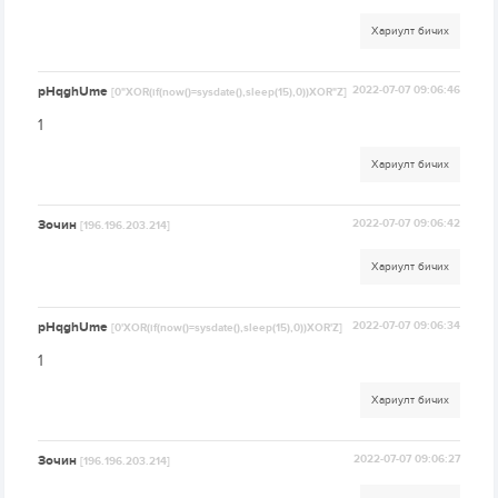
Хариулт бичих
pHqghUme
2022-07-07 09:06:46
[0"XOR(if(now()=sysdate(),sleep(15),0))XOR"Z]
1
Хариулт бичих
Зочин
2022-07-07 09:06:42
[196.196.203.214]
Хариулт бичих
pHqghUme
2022-07-07 09:06:34
[0'XOR(if(now()=sysdate(),sleep(15),0))XOR'Z]
1
Хариулт бичих
Зочин
2022-07-07 09:06:27
[196.196.203.214]