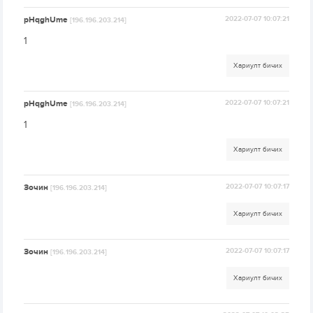
pHqghUme
2022-07-07 10:07:21
[196.196.203.214]
1
Хариулт бичих
pHqghUme
2022-07-07 10:07:21
[196.196.203.214]
1
Хариулт бичих
Зочин
2022-07-07 10:07:17
[196.196.203.214]
Хариулт бичих
Зочин
2022-07-07 10:07:17
[196.196.203.214]
Хариулт бичих