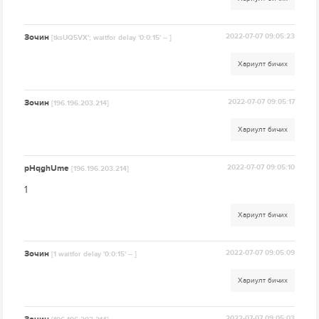
Зочин
2022-07-07 09:05:23
[tksUQ5VX'; waitfor delay '0:0:15' -- ]
Хариулт бичих
Зочин
2022-07-07 09:05:17
[196.196.203.214]
Хариулт бичих
pHqghUme
2022-07-07 09:05:10
[196.196.203.214]
1
Хариулт бичих
Зочин
2022-07-07 09:05:09
[1 waitfor delay '0:0:15' -- ]
Хариулт бичих
2022-07-07 09:05:03