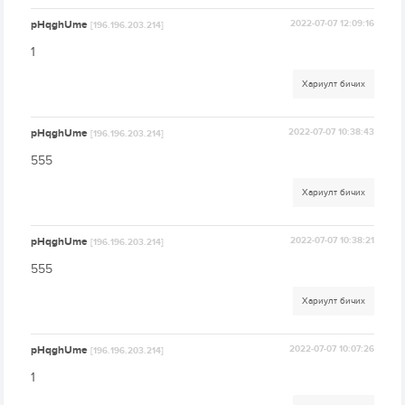
pHqghUme
2022-07-07 12:09:16
[196.196.203.214]
1
Хариулт бичих
pHqghUme
2022-07-07 10:38:43
[196.196.203.214]
555
Хариулт бичих
pHqghUme
2022-07-07 10:38:21
[196.196.203.214]
555
Хариулт бичих
pHqghUme
2022-07-07 10:07:26
[196.196.203.214]
1