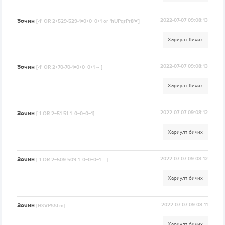
Зочин
2022-07-07 09:08:13
[-1' OR 2+529-529-1=0+0+0+1 or 'hUPqrPr8'=']
Хариулт бичих
Зочин
2022-07-07 09:08:13
[-1' OR 2+70-70-1=0+0+0+1 -- ]
Хариулт бичих
Зочин
2022-07-07 09:08:12
[-1 OR 2+51-51-1=0+0+0+1]
Хариулт бичих
Зочин
2022-07-07 09:08:12
[-1 OR 2+509-509-1=0+0+0+1 -- ]
Хариулт бичих
Зочин
2022-07-07 09:08:11
[HSVPSSLm]
Хариулт бичих