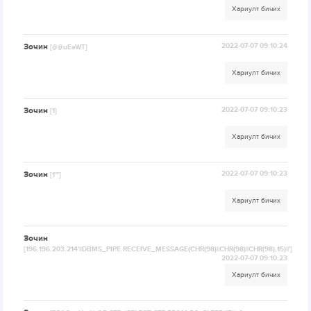
Хариулт бичих
Зочин
2022-07-07 09:10:24
[@@uEaWT]
Хариулт бичих
Зочин
2022-07-07 09:10:23
[1]
Хариулт бичих
Зочин
2022-07-07 09:10:23
[1'"]
Хариулт бичих
Зочин
[196.196.203.214'||DBMS_PIPE.RECEIVE_MESSAGE(CHR(98)||CHR(98)||CHR(98),15)||']
2022-07-07 09:10:23
Хариулт бичих