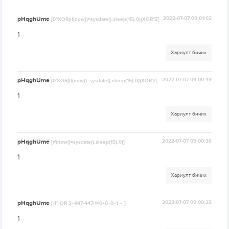
pHqghUme
2022-07-07 09:01:02
[0"XOR(if(now()=sysdate(),sleep(15),0))XOR"Z]
1
Хариулт бичих
pHqghUme
2022-07-07 09:00:49
[0'XOR(if(now()=sysdate(),sleep(15),0))XOR'Z]
1
Хариулт бичих
pHqghUme
2022-07-07 09:00:36
[if(now()=sysdate(),sleep(15),0)]
1
Хариулт бичих
pHqghUme
2022-07-07 09:00:22
[-1" OR 2+447-447-1=0+0+0+1 -- ]
1