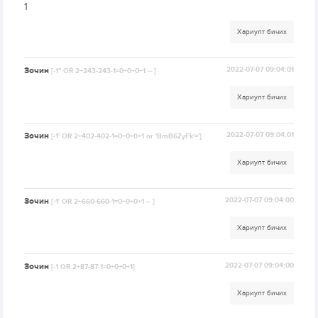
1
Хариулт бичих
Зочин
2022-07-07 09:04:01
[-1" OR 2+243-243-1=0+0+0+1 -- ]
Хариулт бичих
Зочин
2022-07-07 09:04:01
[-1' OR 2+402-402-1=0+0+0+1 or 'BmB6ZyFk'=']
Хариулт бичих
Зочин
2022-07-07 09:04:00
[-1' OR 2+660-660-1=0+0+0+1 -- ]
Хариулт бичих
Зочин
2022-07-07 09:04:00
[-1 OR 2+87-87-1=0+0+0+1]
Хариулт бичих