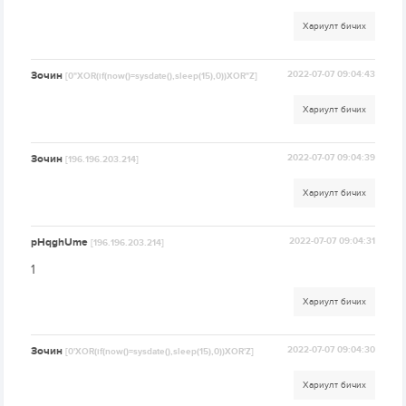
Хариулт бичих
Зочин
2022-07-07 09:04:43
[0"XOR(if(now()=sysdate(),sleep(15),0))XOR"Z]
Хариулт бичих
Зочин
2022-07-07 09:04:39
[196.196.203.214]
Хариулт бичих
pHqghUme
2022-07-07 09:04:31
[196.196.203.214]
1
Хариулт бичих
Зочин
2022-07-07 09:04:30
[0'XOR(if(now()=sysdate(),sleep(15),0))XOR'Z]
Хариулт бичих