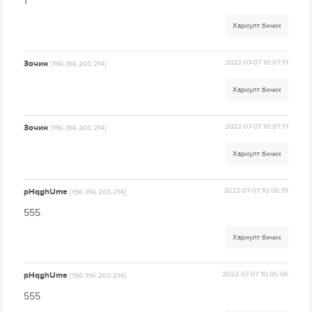
1
Хариулт бичих
Зочин
2022-07-07 10:07:17
[196.196.203.214]
Хариулт бичих
Зочин
2022-07-07 10:07:17
[196.196.203.214]
Хариулт бичих
pHqghUme
2022-07-07 10:05:19
[196.196.203.214]
555
Хариулт бичих
pHqghUme
2022-07-07 10:05:06
[196.196.203.214]
555