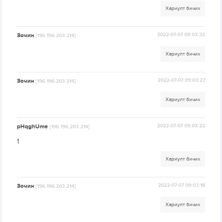
Хариулт бичих
Зочин
2022-07-07 09:03:32
[196.196.203.214]
Хариулт бичих
Зочин
2022-07-07 09:03:27
[196.196.203.214]
Хариулт бичих
pHqghUme
2022-07-07 09:03:22
[196.196.203.214]
1
Хариулт бичих
Зочин
2022-07-07 09:03:18
[196.196.203.214]
Хариулт бичих