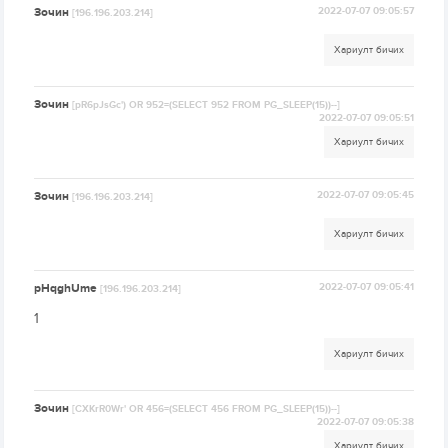
Зочин
2022-07-07 09:05:57
[196.196.203.214]
Хариулт бичих
Зочин
[pR6pJsGc') OR 952=(SELECT 952 FROM PG_SLEEP(15))--]
2022-07-07 09:05:51
Хариулт бичих
Зочин
2022-07-07 09:05:45
[196.196.203.214]
Хариулт бичих
pHqghUme
2022-07-07 09:05:41
[196.196.203.214]
1
Хариулт бичих
Зочин
[CXKrR0Wr' OR 456=(SELECT 456 FROM PG_SLEEP(15))--]
2022-07-07 09:05:38
Хариулт бичих