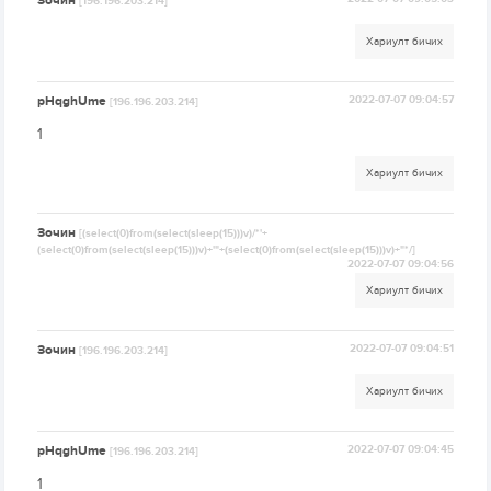
Зочин
[196.196.203.214]
Хариулт бичих
pHqghUme
2022-07-07 09:04:57
[196.196.203.214]
1
Хариулт бичих
Зочин
[(select(0)from(select(sleep(15)))v)/*'+
(select(0)from(select(sleep(15)))v)+'"+(select(0)from(select(sleep(15)))v)+"*/]
2022-07-07 09:04:56
Хариулт бичих
Зочин
2022-07-07 09:04:51
[196.196.203.214]
Хариулт бичих
pHqghUme
2022-07-07 09:04:45
[196.196.203.214]
1