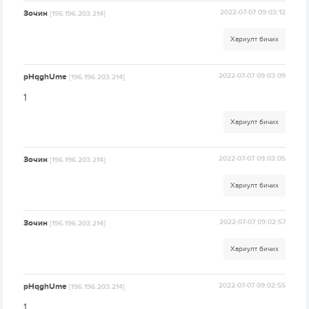
Зочин
2022-07-07 09:03:12
[196.196.203.214]
Хариулт бичих
pHqghUme
2022-07-07 09:03:09
[196.196.203.214]
1
Хариулт бичих
Зочин
2022-07-07 09:03:05
[196.196.203.214]
Хариулт бичих
Зочин
2022-07-07 09:02:57
[196.196.203.214]
Хариулт бичих
pHqghUme
2022-07-07 09:02:55
[196.196.203.214]
1