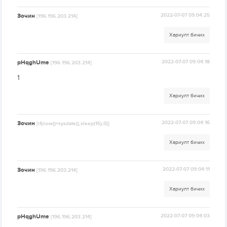
Зочин
2022-07-07 09:04:25
[196.196.203.214]
Хариулт бичих
pHqghUme
2022-07-07 09:04:18
[196.196.203.214]
1
Хариулт бичих
Зочин
2022-07-07 09:04:16
[if(now()=sysdate(),sleep(15),0)]
Хариулт бичих
Зочин
2022-07-07 09:04:11
[196.196.203.214]
Хариулт бичих
pHqghUme
2022-07-07 09:04:03
[196.196.203.214]