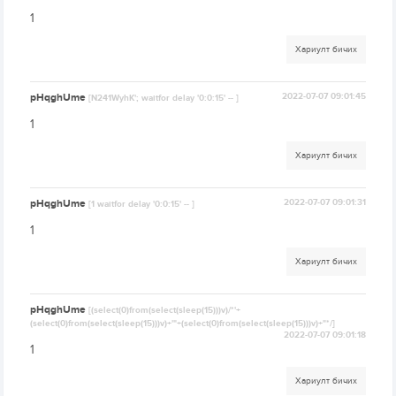
1
Хариулт бичих
pHqghUme
2022-07-07 09:01:45
[N241WyhK'; waitfor delay '0:0:15' -- ]
1
Хариулт бичих
pHqghUme
2022-07-07 09:01:31
[1 waitfor delay '0:0:15' -- ]
1
Хариулт бичих
pHqghUme
[(select(0)from(select(sleep(15)))v)/*'+
(select(0)from(select(sleep(15)))v)+'"+(select(0)from(select(sleep(15)))v)+"*/]
2022-07-07 09:01:18
1
Хариулт бичих