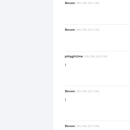
Зочин
[196.196.203.214]
Зочин
[196.196.203.214]
pHqghUme
[196.196.203.214]
1
Зочин
[196.196.203.214]
1
Зочин
[196.196.203.214]