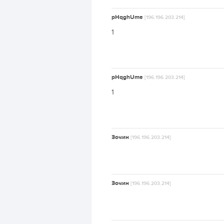
pHqghUme
[196.196.203.214]
1
pHqghUme
[196.196.203.214]
1
Зочин
[196.196.203.214]
Зочин
[196.196.203.214]