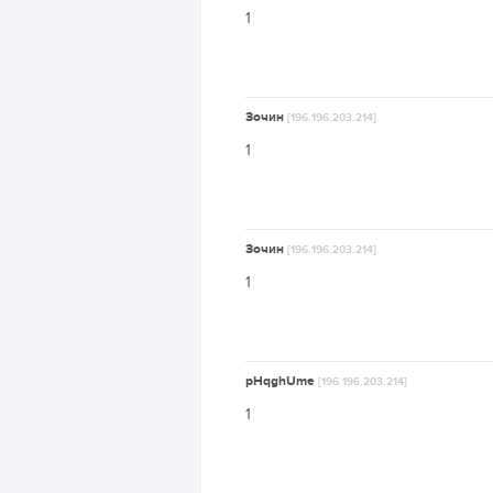
1
Зочин
[196.196.203.214]
1
Зочин
[196.196.203.214]
1
pHqghUme
[196.196.203.214]
1