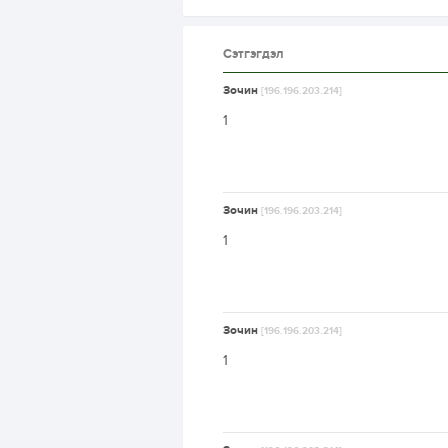
Сэтгэгдэл
Зочин
[196.196.203.214]
1
Зочин
[196.196.203.214]
1
Зочин
[196.196.203.214]
1