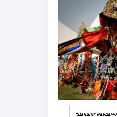
“Даншиг наадам-