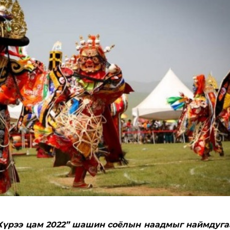
Хүрээ цам 2022” шашин соёлын наадмыг наймдуга