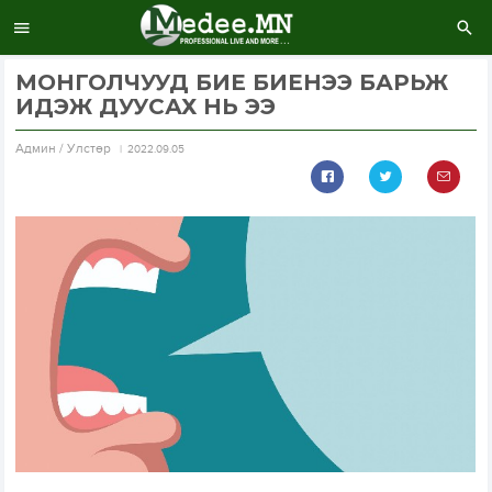
МОНГОЛЧУУД БИЕ БИЕНЭЭ БАРЬЖ
ИДЭЖ ДУУСАХ НЬ ЭЭ
Aдмин / Улстөр
2022.09.05