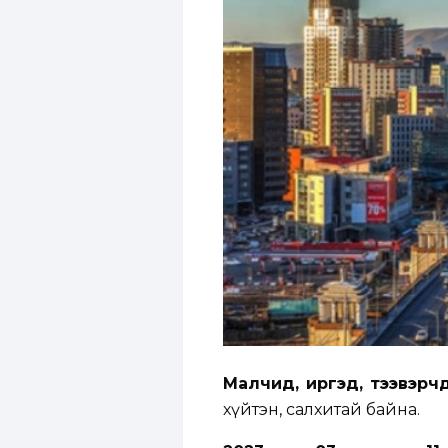
Малчид, иргэд, тээвэрч
хүйтэн, салхитай байна.