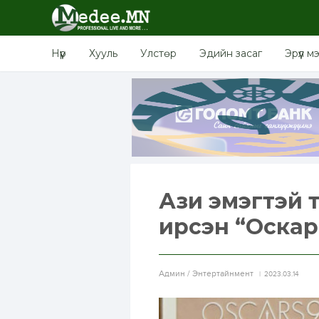
Нүүр
Хууль
Улстөр
Эдийн засаг
Эрүүл м
Ази эмэгтэй 
ирсэн “Оскар
Aдмин / Энтертайнмент
2023.03.14