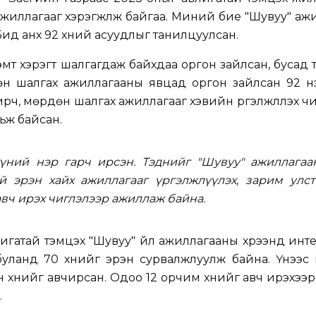
ажиллагааг хэрэгжүүлж байгаа. Миний бие "Шувуу" аж
ид анх 92 хүний асуудлыг танилцуулсан.
эмт хэрэгт шалгагдаж байхдаа оргон зайлсан, бусад
дөн шалгах ажиллагааны явцад оргон зайлсан 92 н
чирч, мөрдөн шалгах ажиллагааг хэвийн үргэлжлүүлэх ч
ьж байсан.
 хүний нэр гарч ирсэн. Тэднийг "Шувуу" ажиллагаа
үй эрэн хайх ажиллагааг үргэлжлүүлэх, зарим улст
вч ирэх чиглэлээр ажиллаж байна.
гатай тэмцэх "Шувуу" үйл ажиллагааны хүрээнд ин
 буланд 70 хүнийг эрэн сурвалжлуулж байна. Үүнээс
ан хүнийг авчирсан. Одоо 12 орчим хүнийг авч ирэхээр
.