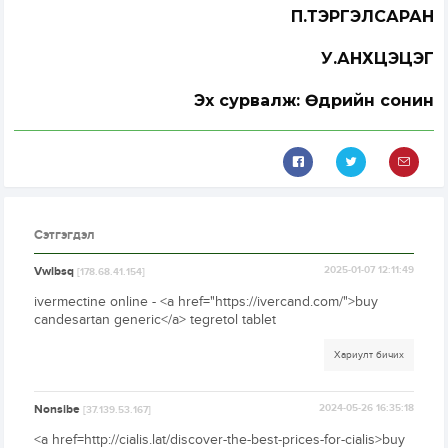
П.ТЭРГЭЛСАРАН
У.АНХЦЭЦЭГ
Эх сурвалж: Өдрийн сонин
Сэтгэгдэл
Vwlbsq
2025-01-07 12:11:49
[178.68.41.154]
ivermectine online - <a href="https://ivercand.com/">buy
candesartan generic</a> tegretol tablet
Хариулт бичих
Nonsibe
2024-05-26 16:35:18
[37.139.53.167]
<a href=http://cialis.lat/discover-the-best-prices-for-cialis>buy