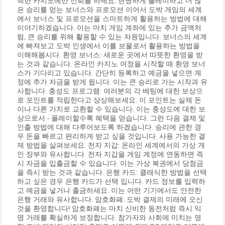
득한 카지노에만 신뢰를 하세요. 현명하게 플레이하고 더 많
은 승리를 얻는 보너스와 프로모션 이어서 도박 게임의 세계
에서 보너스 및 프로모션을 스마트하게 활용하는 방법에 대해
이야기하겠습니다. 이는 마치 게임 계좌에 있는 추가 금액처
럼, 큰 승리를 위해 활용할 수 있는 자원입니다. 보너스의 세계
에 빠져보고 도박 인생에서 이를 보물로서 활용하는 방법을
이해해봅시다. 환영 보너스: 새로운 곳에서 따뜻한 환영을 받
는 것과 같습니다. 온라인 카지노 여정을 시작할 때 환영 보너
스가 기다리고 있습니다. 간단히 등록하고 예금을 넣으면 계
정에 추가 자금을 받게 됩니다. 이는 큰 승리로 가는 시작과 유
사합니다. 충성도 프로그램: 여러분의 각 베팅에 대한 보상으
로 포인트를 적립한다고 상상해보세요. 이 포인트는 실제 돈
이나 다른 가치로 교환할 수 있습니다. 이는 충성도에 대한 보
상으로서 - 플레이할수록 혜택을 얻습니다. 그런 다음 결제 및
인출 방법에 대해 다루어보도록 하겠습니다. 승리에 관한 경
우 돈을 빠르고 편리하게 받고 싶을 것입니다. 사용 가능한 결
제 방법을 살펴보세요. 전자 지갑: 온라인 세계에서의 가상 개
인 장부와 유사합니다. 전자 지갑을 게임 계정에 연동하면 즉
시 자금을 입출금할 수 있습니다. 이는 가상 복권에서 당첨금
을 즉시 받는 것과 같습니다. 은행 카드: 클래식한 방법을 선택
하고 싶은 경우 은행 카드가 선택 입니다. 카드 정보를 입력하
고 예금을 넣거나 출금하세요. 이는 어떤 기기에서도 안전한
은행 거래와 유사합니다. 암호화폐: 도박 결제의 미래에 오신
것을 환영합니다! 암호화폐는 마치 신비한 동전처럼 즉시 익
명 거래를 확실하게 보장합니다. 참가자와 사회에 미치는 영