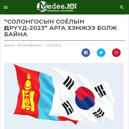
“СОЛОНГОСЫН СОЁЛЫН
ӨДРҮҮД-2023” АРГА ХЭМЖЭЭ БОЛЖ
БАЙНА
Aдмин / Энтертайнмент
2023.08.25