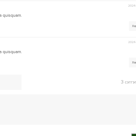
2024-
ta quisquam.
Ха
2024-
ta quisquam.
Ха
3
сэтгэ