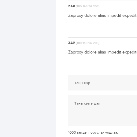
ZAP
[180.149.96.203]
Zaproxy dolore alias impedit expedi
ZAP
[180.149.96.203]
Zaproxy dolore alias impedit expedi
1000
тэмдэгт оруулах үлдлээ.