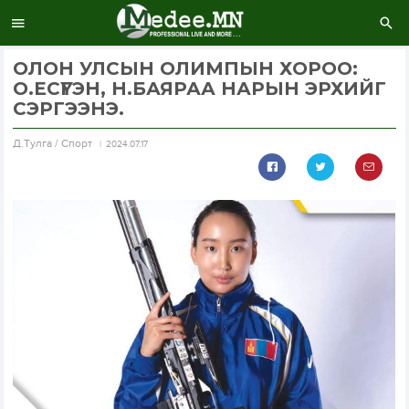
ОЛОН УЛСЫН ОЛИМПЫН ХОРОО:
О.ЕСҮГЭН, Н.БАЯРАА НАРЫН ЭРХИЙГ
СЭРГЭЭНЭ.
Д.Тулга / Спорт
2024.07.17