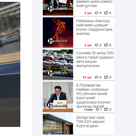
дэмжих шинэ комисс
байгууллаа
2 цаг
0
0
Найрааны бөхчүүд
нийгмийн шившиг
болон гадуурхагдаж
эхэллээ
2 цаг
2
0
Сүүлийн 10 жилд 700
мянга гаруй суудлын
авто машин
импортолжээ
23 цаг
0
0
Б.Пүрэвдагва:
Найман салбарын
103 үйлчилгээний
бүртгэлийг
цуцалснаар бизнес
эрхлэхэд таатай...
1 өдөр
1
0
Долдугаар сард
709.503 зөрчил
бүртгэгджээ