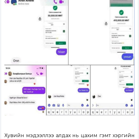
Хувийн мэдээллээ алдах нь цахим гэмт хэргийн