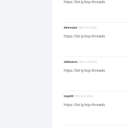
https://bit.ly/top-threads
deexcpo
[195.2.67.223]
https://bit.ly/top-threads
cbbwaxc
[195.2.67.223]
https://bit.ly/top-threads
icqotit
[195.2.67.223]
https://bit.ly/top-threads